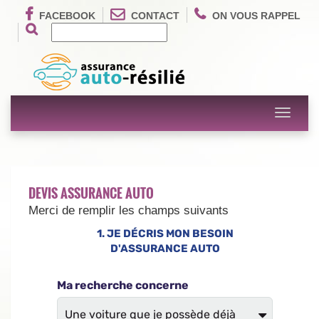
FACEBOOK
CONTACT
ON VOUS RAPPEL
Toggle
navigati
DEVIS ASSURANCE AUTO
Merci de remplir les champs suivants