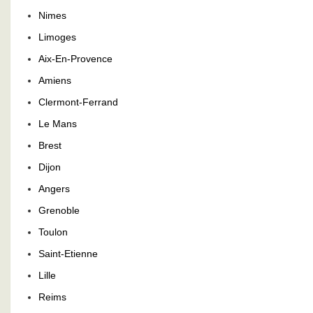
Nimes
Limoges
Aix-En-Provence
Amiens
Clermont-Ferrand
Le Mans
Brest
Dijon
Angers
Grenoble
Toulon
Saint-Etienne
Lille
Reims