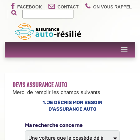
FACEBOOK
CONTACT
ON VOUS RAPPEL
Toggle
navigati
DEVIS ASSURANCE AUTO
Merci de remplir les champs suivants