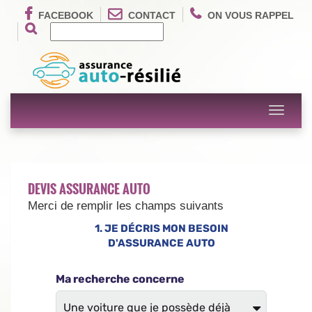
FACEBOOK
CONTACT
ON VOUS RAPPEL
Toggle
navigati
DEVIS ASSURANCE AUTO
Merci de remplir les champs suivants