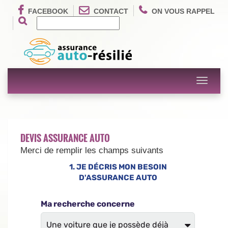
FACEBOOK
CONTACT
ON VOUS RAPPEL
Toggle
navigati
DEVIS ASSURANCE AUTO
Merci de remplir les champs suivants