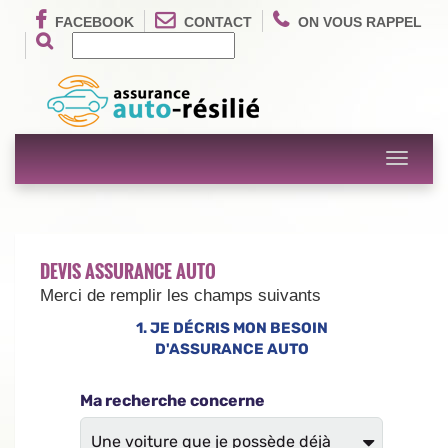
FACEBOOK
CONTACT
ON VOUS RAPPEL
Toggle
navigati
DEVIS ASSURANCE AUTO
Merci de remplir les champs suivants