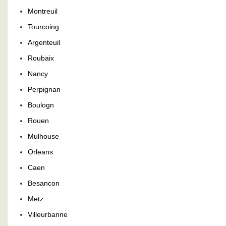
Montreuil
Tourcoing
Argenteuil
Roubaix
Nancy
Perpignan
Boulogn
Rouen
Mulhouse
Orleans
Caen
Besancon
Metz
Villeurbanne