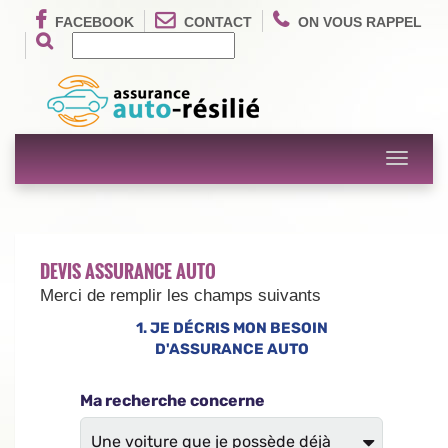
FACEBOOK
CONTACT
ON VOUS RAPPEL
Toggle
navigati
DEVIS ASSURANCE AUTO
Merci de remplir les champs suivants