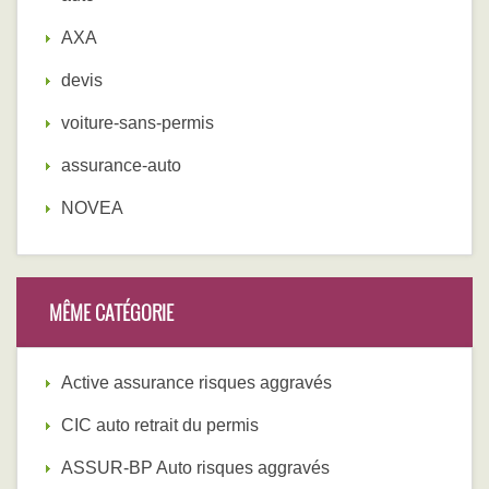
AXA
devis
voiture-sans-permis
assurance-auto
NOVEA
MÊME CATÉGORIE
Active assurance risques aggravés
CIC auto retrait du permis
ASSUR-BP Auto risques aggravés