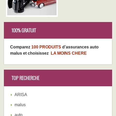
100% GRATUIT
Comparez
100 PRODUITS
d'assurances auto
malus et choisissez
LA MOINS CHERE
TOP RECHERCHE
ARISA
malus
auto