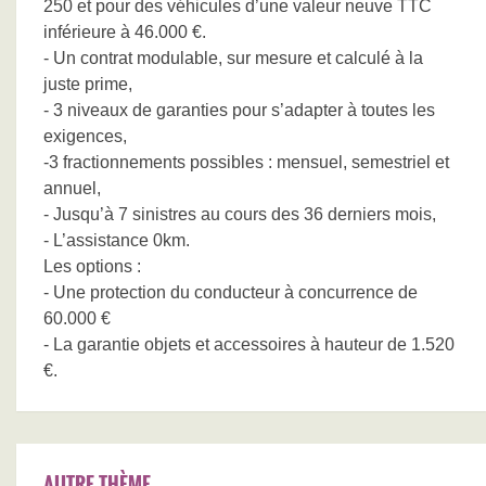
250 et pour des véhicules d’une valeur neuve TTC
inférieure à 46.000 €.
- Un contrat modulable, sur mesure et calculé à la
juste prime,
- 3 niveaux de garanties pour s’adapter à toutes les
exigences,
-3 fractionnements possibles : mensuel, semestriel et
annuel,
- Jusqu’à 7 sinistres au cours des 36 derniers mois,
- L’assistance 0km.
Les options :
- Une protection du conducteur à concurrence de
60.000 €
- La garantie objets et accessoires à hauteur de 1.520
€.
AUTRE THÈME