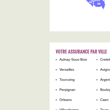
VOTRE ASSURANCE PAR VILLE
Aulnay-Sous-Bois
Cretei
Versailles
Avign
Tourcoing
Argent
Perpignan
Boulo
Orleans
Caen
Villeurbanne
Tours