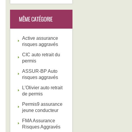
MÊME CATÉGORIE
Active assurance
risques aggravés
CIC auto retrait du
permis
ASSUR-BP Auto
risques aggravés
L'Olivier auto retrait
de permis
Permis9 assurance
jeune conducteur
FMA Assurance
Risques Aggravés