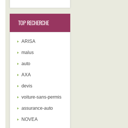
TOP RECHERCHE
ARISA
malus
auto
AXA
devis
voiture-sans-permis
assurance-auto
NOVEA