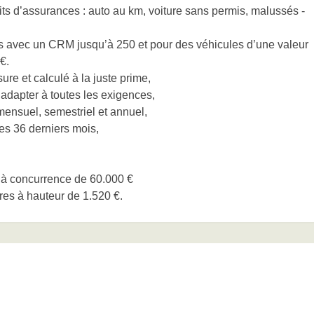
s d’assurances : auto au km, voiture sans permis, malussés -
s avec un CRM jusqu’à 250 et pour des véhicules d’une valeur
€.
ure et calculé à la juste prime,
’adapter à toutes les exigences,
mensuel, semestriel et annuel,
des 36 derniers mois,
 à concurrence de 60.000 €
ires à hauteur de 1.520 €.