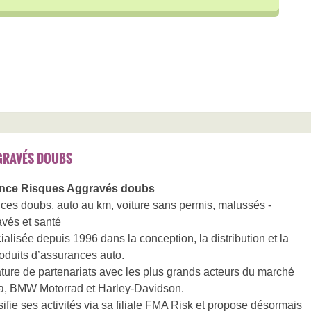
GRAVÉS DOUBS
nce Risques Aggravés doubs
es doubs, auto au km, voiture sans permis, malussés -
avés et santé
alisée depuis 1996 dans la conception, la distribution et la
oduits d’assurances auto.
ature de partenariats avec les plus grands acteurs du marché
a, BMW Motorrad et Harley-Davidson.
fie ses activités via sa filiale FMA Risk et propose désormais