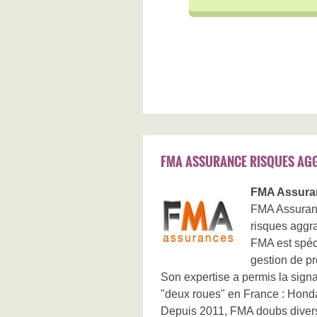
FMA ASSURANCE RISQUES AG
FMA Assura
FMA Assuranc
risques aggr
FMA est spéci
gestion de pr
Son expertise a permis la sign
"deux roues" en France : Hond
Depuis 2011, FMA doubs diversi