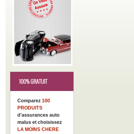
100% GRATUIT
Comparez
100
PRODUITS
d'assurances auto
malus et choisissez
LA MOINS CHERE