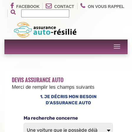
FACEBOOK
CONTACT
ON VOUS RAPPEL
Toggle
navigati
DEVIS ASSURANCE AUTO
Merci de remplir les champs suivants