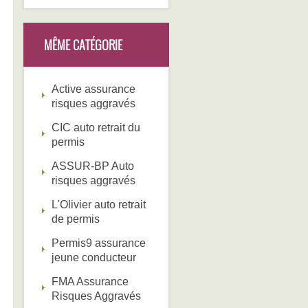
MÊME CATÉGORIE
Active assurance
risques aggravés
CIC auto retrait du
permis
ASSUR-BP Auto
risques aggravés
L'Olivier auto retrait
de permis
Permis9 assurance
jeune conducteur
FMA Assurance
Risques Aggravés