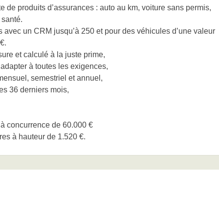
de produits d’assurances : auto au km, voiture sans permis,
 santé.
s avec un CRM jusqu’à 250 et pour des véhicules d’une valeur
€.
ure et calculé à la juste prime,
’adapter à toutes les exigences,
mensuel, semestriel et annuel,
des 36 derniers mois,
 à concurrence de 60.000 €
ires à hauteur de 1.520 €.