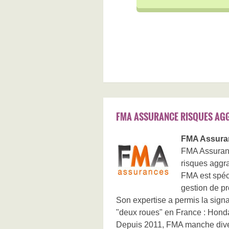
FMA ASSURANCE RISQUES AG
FMA Assura
FMA Assuranc
risques aggr
FMA est spéci
gestion de pr
Son expertise a permis la sign
"deux roues" en France : Hond
Depuis 2011, FMA manche diversi