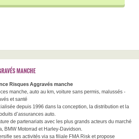
GRAVÉS MANCHE
nce Risques Aggravés manche
es manche, auto au km, voiture sans permis, malussés -
avés et santé
alisée depuis 1996 dans la conception, la distribution et la
oduits d’assurances auto.
ature de partenariats avec les plus grands acteurs du marché
a, BMW Motorrad et Harley-Davidson.
fie ses activités via sa filiale FMA Risk et propose