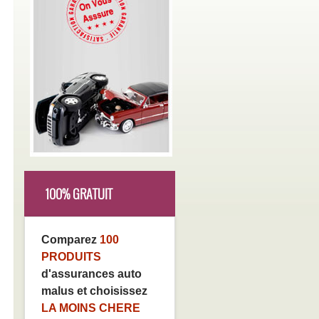
100% GRATUIT
Comparez
100
PRODUITS
d'assurances auto
malus et choisissez
LA MOINS CHERE