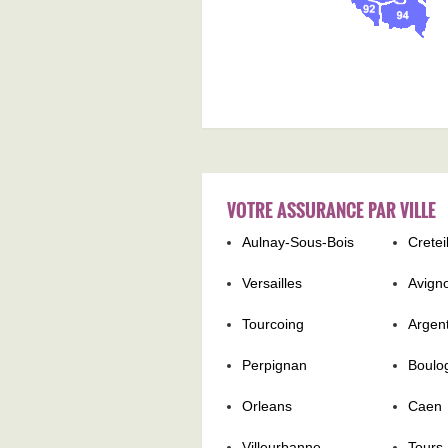
VOTRE ASSURANCE PAR VILLE
Aulnay-Sous-Bois
Cretei
Versailles
Avign
Tourcoing
Argent
Perpignan
Boulo
Orleans
Caen
Villeurbanne
Tours