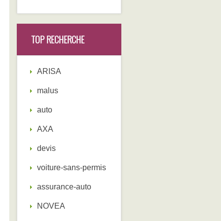
TOP RECHERCHE
ARISA
malus
auto
AXA
devis
voiture-sans-permis
assurance-auto
NOVEA