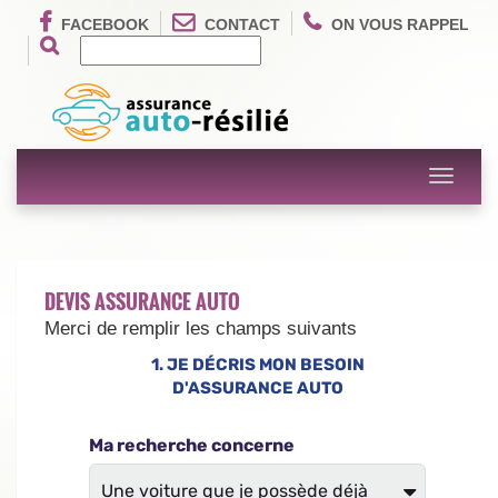
FACEBOOK
CONTACT
ON VOUS RAPPEL
Toggle
navigati
DEVIS ASSURANCE AUTO
Merci de remplir les champs suivants