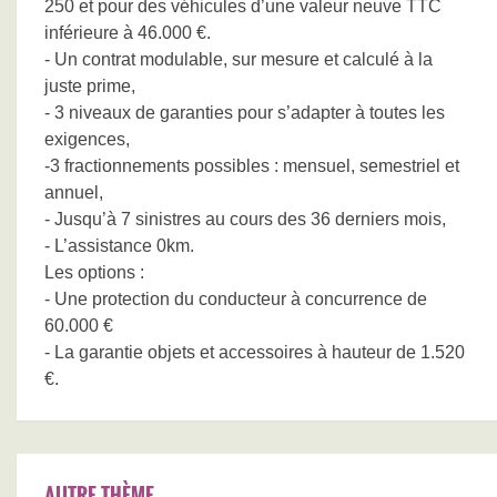
250 et pour des véhicules d’une valeur neuve TTC
inférieure à 46.000 €.
- Un contrat modulable, sur mesure et calculé à la
juste prime,
- 3 niveaux de garanties pour s’adapter à toutes les
exigences,
-3 fractionnements possibles : mensuel, semestriel et
annuel,
- Jusqu’à 7 sinistres au cours des 36 derniers mois,
- L’assistance 0km.
Les options :
- Une protection du conducteur à concurrence de
60.000 €
- La garantie objets et accessoires à hauteur de 1.520
€.
AUTRE THÈME