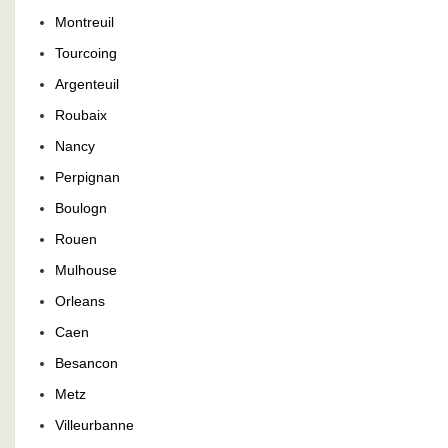
Montreuil
Tourcoing
Argenteuil
Roubaix
Nancy
Perpignan
Boulogn
Rouen
Mulhouse
Orleans
Caen
Besancon
Metz
Villeurbanne