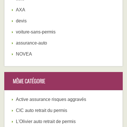
AXA
devis
voiture-sans-permis
assurance-auto
NOVEA
MÊME CATÉGORIE
Active assurance risques aggravés
CIC auto retrait du permis
L'Olivier auto retrait de permis