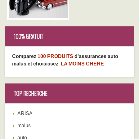
100% GRATUIT
Comparez
100 PRODUITS
d'assurances auto
malus et choisissez
LA MOINS CHERE
TOP RECHERCHE
ARISA
malus
auto