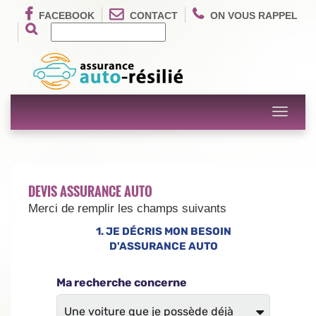
FACEBOOK
CONTACT
ON VOUS RAPPEL
Toggle
navigati
DEVIS ASSURANCE AUTO
Merci de remplir les champs suivants