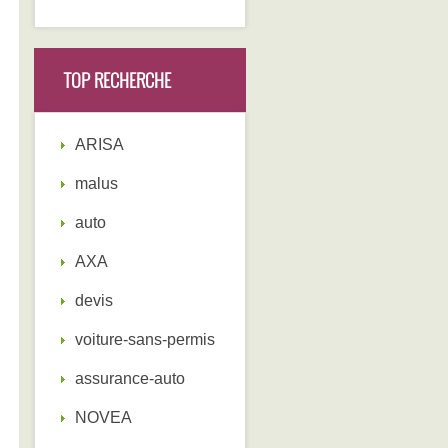
TOP RECHERCHE
ARISA
malus
auto
AXA
devis
voiture-sans-permis
assurance-auto
NOVEA