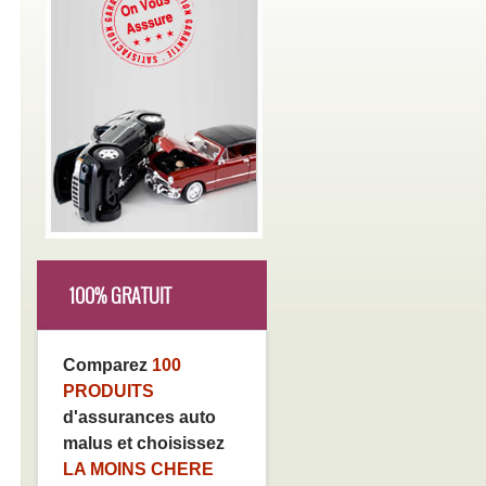
100% GRATUIT
Comparez
100
PRODUITS
d'assurances auto
malus et choisissez
LA MOINS CHERE