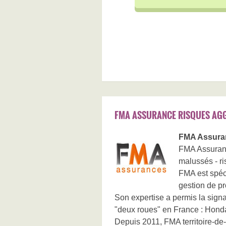
FMA ASSURANCE RISQUES AGG
FMA Assuran
FMA Assurance
malussés - r
FMA est spéci
gestion de pr
Son expertise a permis la sign
"deux roues" en France : Hond
Depuis 2011, FMA territoire-de-be