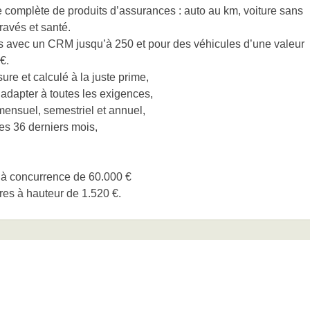
omplète de produits d’assurances : auto au km, voiture sans
ravés et santé.
s avec un CRM jusqu’à 250 et pour des véhicules d’une valeur
€.
ure et calculé à la juste prime,
’adapter à toutes les exigences,
mensuel, semestriel et annuel,
des 36 derniers mois,
 à concurrence de 60.000 €
ires à hauteur de 1.520 €.