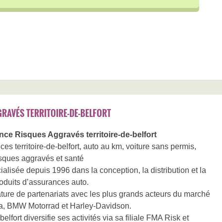
RAVÉS TERRITOIRE-DE-BELFORT
ce Risques Aggravés territoire-de-belfort
s territoire-de-belfort, auto au km, voiture sans permis,
isques aggravés et santé
alisée depuis 1996 dans la conception, la distribution et la
oduits d’assurances auto.
ature de partenariats avec les plus grands acteurs du marché
a, BMW Motorrad et Harley-Davidson.
lfort diversifie ses activités via sa filiale FMA Risk et