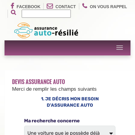
FACEBOOK
CONTACT
ON VOUS RAPPEL
Toggle
navigati
DEVIS ASSURANCE AUTO
Merci de remplir les champs suivants