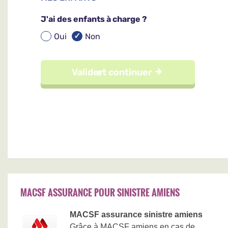
MACSF ASSURANCE POUR SINISTRE AMIENS
MACSF assurance sinistre amiens
Grâce à MACSF amiens en cas de