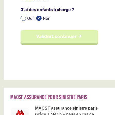
MACSF ASSURANCE POUR SINISTRE PARIS
MACSF assurance sinistre paris
Grâce à MACSF paris en cas de