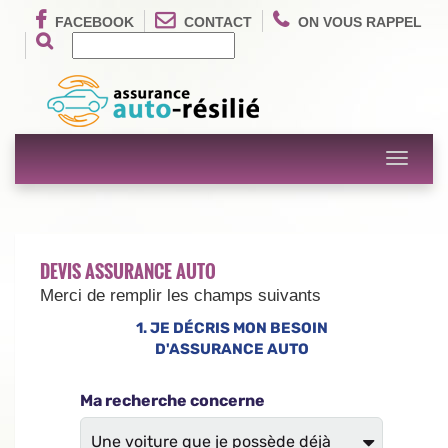
FACEBOOK
CONTACT
ON VOUS RAPPEL
Toggle
navigati
DEVIS ASSURANCE AUTO
Merci de remplir les champs suivants