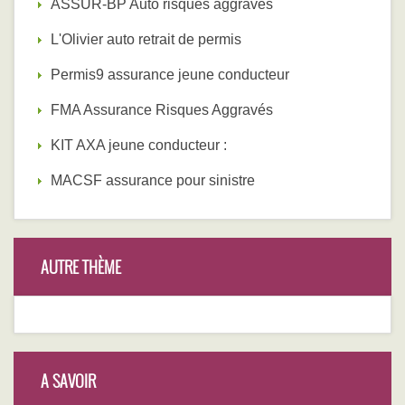
ASSUR-BP Auto risques aggravés
L'Olivier auto retrait de permis
Permis9 assurance jeune conducteur
FMA Assurance Risques Aggravés
KIT AXA jeune conducteur :
MACSF assurance pour sinistre
AUTRE THÈME
A SAVOIR