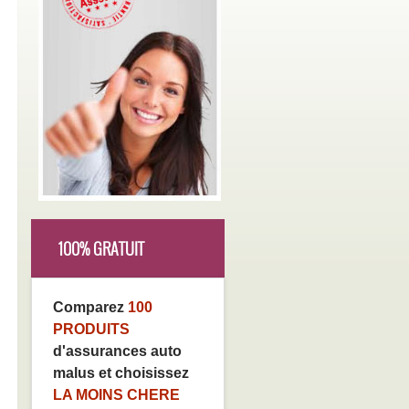
100% GRATUIT
Comparez
100
PRODUITS
d'assurances auto
malus et choisissez
LA MOINS CHERE