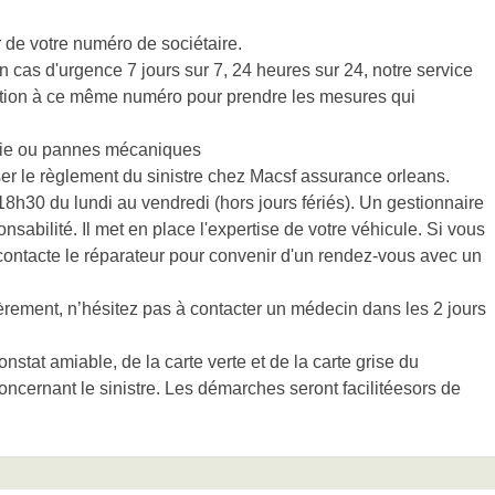
 de votre numéro de sociétaire.
 cas d'urgence 7 jours sur 7, 24 heures sur 24, notre service
sition à ce même numéro pour prendre les mesures qui
ndie ou pannes mécaniques
er le règlement du sinistre chez Macsf assurance orleans.
h30 du lundi au vendredi (hors jours fériés). Un gestionnaire
nsabilité. Il met en place l'expertise de votre véhicule. Si vous
 contacte le réparateur pour convenir d'un rendez-vous avec un
rement, n’hésitez pas à contacter un médecin dans les 2 jours
stat amiable, de la carte verte et de la carte grise du
oncernant le sinistre. Les démarches seront facilitéesors de