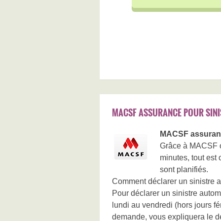
MACSF ASSURANCE POUR SINI
MACSF assurance
Grâce à MACSF orl
minutes, tout est
sont planifiés.
Comment déclarer un sinistre a
Pour déclarer un sinistre autom
lundi au vendredi (hors jours f
demande, vous expliquera le dé