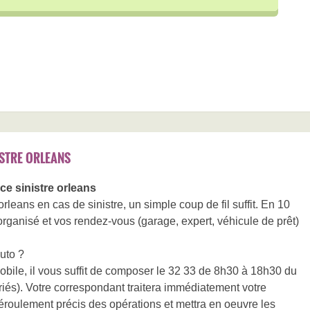
STRE ORLEANS
 sinistre orleans
eans en cas de sinistre, un simple coup de fil suffit. En 10
 organisé et vos rendez-vous (garage, expert, véhicule de prêt)
uto ?
obile, il vous suffit de composer le 32 33 de 8h30 à 18h30 du
ériés). Votre correspondant traitera immédiatement votre
roulement précis des opérations et mettra en oeuvre les