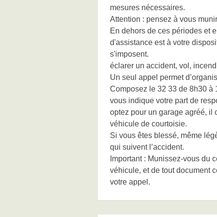
mesures nécessaires.
Attention : pensez à vous munir
En dehors de ces périodes et en
d'assistance est à votre dispo
s'imposent.
éclarer un accident, vol, ince
Un seul appel permet d’organis
Composez le 32 33 de 8h30 à 18
vous indique votre part de respo
optez pour un garage agréé, il
véhicule de courtoisie.
Si vous êtes blessé, même légè
qui suivent l’accident.
Important : Munissez-vous du con
véhicule, et de tout document c
votre appel.