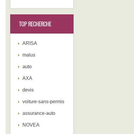
TOP RECHERCHE
ARISA
malus
auto
AXA
devis
voiture-sans-permis
assurance-auto
NOVEA