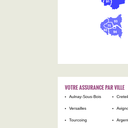
VOTRE ASSURANCE PAR VILLE
Aulnay-Sous-Bois
Cretei
Versailles
Avign
Tourcoing
Argent