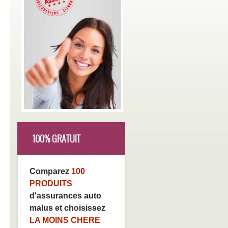
100% GRATUIT
Comparez
100
PRODUITS
d'assurances auto
malus et choisissez
LA MOINS CHERE