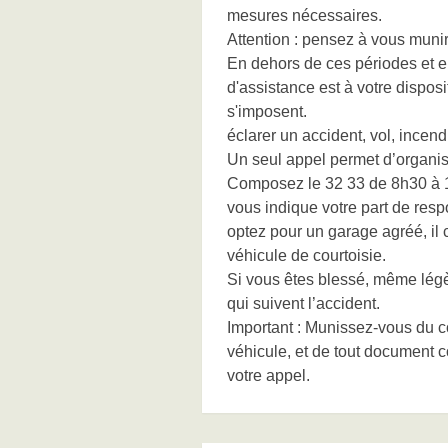
mesures nécessaires.
Attention : pensez à vous munir
En dehors de ces périodes et en
d'assistance est à votre dispo
s'imposent.
éclarer un accident, vol, ince
Un seul appel permet d’organis
Composez le 32 33 de 8h30 à 18
vous indique votre part de respo
optez pour un garage agréé, il
véhicule de courtoisie.
Si vous êtes blessé, même légè
qui suivent l’accident.
Important : Munissez-vous du con
véhicule, et de tout document c
votre appel.