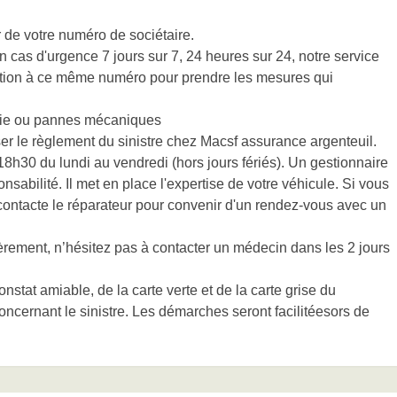
 de votre numéro de sociétaire.
 cas d'urgence 7 jours sur 7, 24 heures sur 24, notre service
sition à ce même numéro pour prendre les mesures qui
ndie ou pannes mécaniques
er le règlement du sinistre chez Macsf assurance argenteuil.
h30 du lundi au vendredi (hors jours fériés). Un gestionnaire
nsabilité. Il met en place l'expertise de votre véhicule. Si vous
 contacte le réparateur pour convenir d'un rendez-vous avec un
rement, n’hésitez pas à contacter un médecin dans les 2 jours
stat amiable, de la carte verte et de la carte grise du
oncernant le sinistre. Les démarches seront facilitéesors de