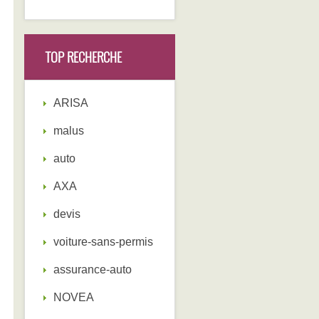
TOP RECHERCHE
ARISA
malus
auto
AXA
devis
voiture-sans-permis
assurance-auto
NOVEA