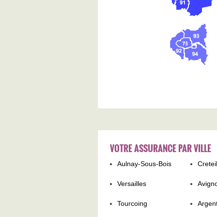
VOTRE ASSURANCE PAR VILLE
Aulnay-Sous-Bois
Cretei
Versailles
Avign
Tourcoing
Argent