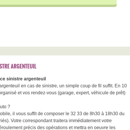
STRE ARGENTEUIL
 sinistre argenteuil
enteuil en cas de sinistre, un simple coup de fil suffit. En 10
 organisé et vos rendez-vous (garage, expert, véhicule de prêt)
uto ?
obile, il vous suffit de composer le 32 33 de 8h30 à 18h30 du
ériés). Votre correspondant traitera immédiatement votre
roulement précis des opérations et mettra en oeuvre les