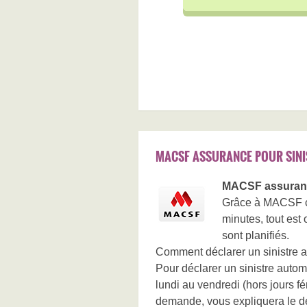
MACSF ASSURANCE POUR SINI
MACSF assuranc
Grâce à MACSF cal
minutes, tout est
sont planifiés.
Comment déclarer un sinistre a
Pour déclarer un sinistre autom
lundi au vendredi (hors jours f
demande, vous expliquera le dé