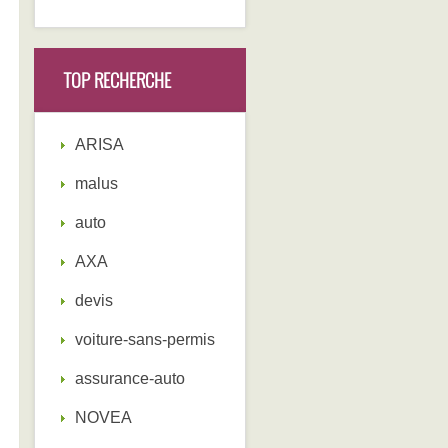
TOP RECHERCHE
ARISA
malus
auto
AXA
devis
voiture-sans-permis
assurance-auto
NOVEA