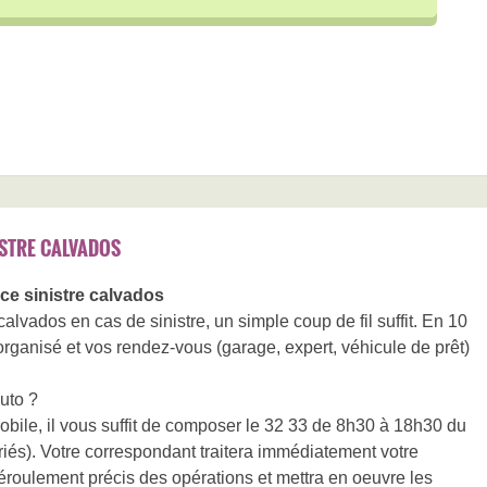
STRE CALVADOS
e sinistre calvados
vados en cas de sinistre, un simple coup de fil suffit. En 10
 organisé et vos rendez-vous (garage, expert, véhicule de prêt)
uto ?
obile, il vous suffit de composer le 32 33 de 8h30 à 18h30 du
ériés). Votre correspondant traitera immédiatement votre
roulement précis des opérations et mettra en oeuvre les