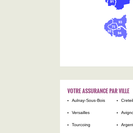
VOTRE ASSURANCE PAR VILLE
Aulnay-Sous-Bois
Cretei
Versailles
Avign
Tourcoing
Argent