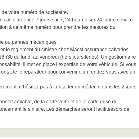
 de votre numéro de sociétaire.
 cas d'urgence 7 jours sur 7, 24 heures sur 24, notre service
sition à ce même numéro pour prendre les mesures qui
ndie ou pannes mécaniques
er le règlement du sinistre chez Macsf assurance calvados.
h30 du lundi au vendredi (hors jours fériés). Un gestionnaire
nsabilité. Il met en place l'expertise de votre véhicule. Si vous
 contacte le réparateur pour convenir d'un rendez-vous avec un
rement, n’hésitez pas à contacter un médecin dans les 2 jours
stat amiable, de la carte verte et de la carte grise du
oncernant le sinistre. Les démarches seront facilitéesors de