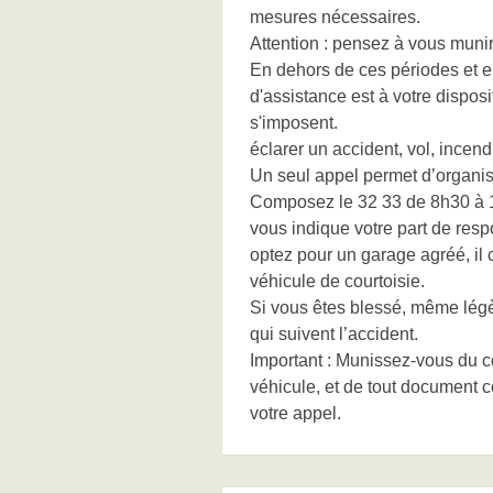
mesures nécessaires.
Attention : pensez à vous munir
En dehors de ces périodes et en
d'assistance est à votre dispo
s'imposent.
éclarer un accident, vol, ince
Un seul appel permet d’organis
Composez le 32 33 de 8h30 à 18
vous indique votre part de respo
optez pour un garage agréé, il
véhicule de courtoisie.
Si vous êtes blessé, même légè
qui suivent l’accident.
Important : Munissez-vous du con
véhicule, et de tout document c
votre appel.