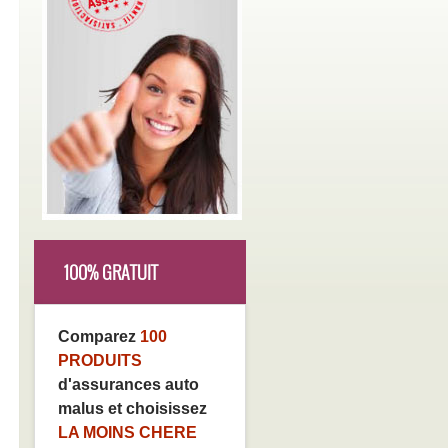
100% GRATUIT
Comparez
100
PRODUITS
d'assurances auto
malus et choisissez
LA MOINS CHERE