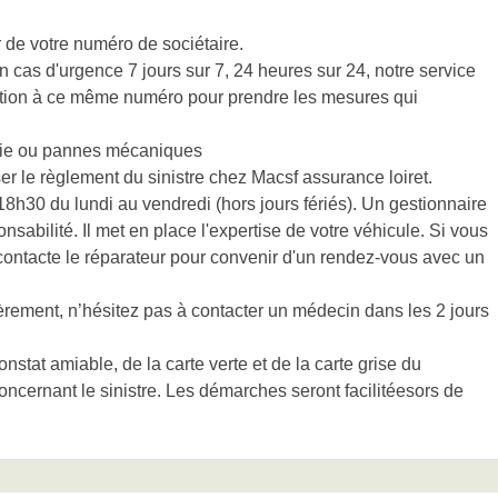
 de votre numéro de sociétaire.
 cas d'urgence 7 jours sur 7, 24 heures sur 24, notre service
sition à ce même numéro pour prendre les mesures qui
ndie ou pannes mécaniques
r le règlement du sinistre chez Macsf assurance loiret.
h30 du lundi au vendredi (hors jours fériés). Un gestionnaire
nsabilité. Il met en place l'expertise de votre véhicule. Si vous
 contacte le réparateur pour convenir d'un rendez-vous avec un
rement, n’hésitez pas à contacter un médecin dans les 2 jours
stat amiable, de la carte verte et de la carte grise du
oncernant le sinistre. Les démarches seront facilitéesors de