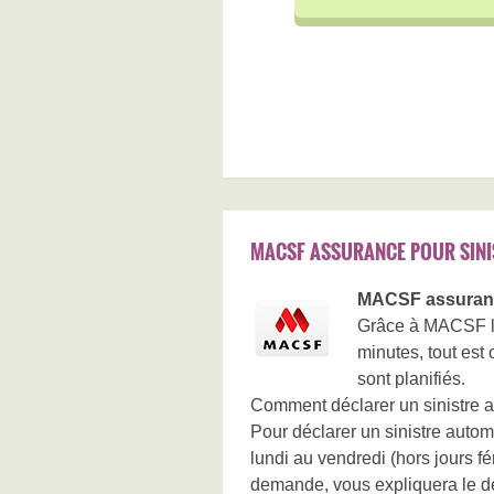
MACSF ASSURANCE POUR SINI
MACSF assurance
Grâce à MACSF loi
minutes, tout est
sont planifiés.
Comment déclarer un sinistre a
Pour déclarer un sinistre autom
lundi au vendredi (hors jours f
demande, vous expliquera le dé