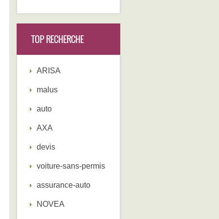
TOP RECHERCHE
ARISA
malus
auto
AXA
devis
voiture-sans-permis
assurance-auto
NOVEA