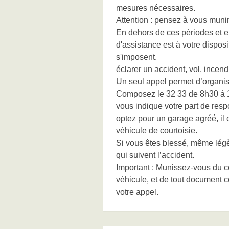
mesures nécessaires.
Attention : pensez à vous munir
En dehors de ces périodes et en
d'assistance est à votre dispo
s'imposent.
éclarer un accident, vol, ince
Un seul appel permet d’organise
Composez le 32 33 de 8h30 à 18
vous indique votre part de respo
optez pour un garage agréé, il
véhicule de courtoisie.
Si vous êtes blessé, même légè
qui suivent l’accident.
Important : Munissez-vous du con
véhicule, et de tout document c
votre appel.