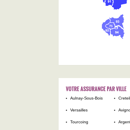
VOTRE ASSURANCE PAR VILLE
Aulnay-Sous-Bois
Cretei
Versailles
Avign
Tourcoing
Argent