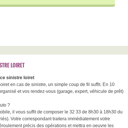
STRE LOIRET
 sinistre loiret
ret en cas de sinistre, un simple coup de fil suffit. En 10
 organisé et vos rendez-vous (garage, expert, véhicule de prêt)
uto ?
obile, il vous suffit de composer le 32 33 de 8h30 à 18h30 du
ériés). Votre correspondant traitera immédiatement votre
roulement précis des opérations et mettra en oeuvre les