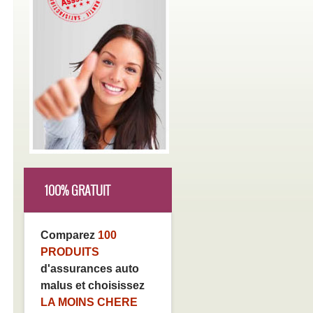
100% GRATUIT
Comparez
100
PRODUITS
d'assurances auto
malus et choisissez
LA MOINS CHERE