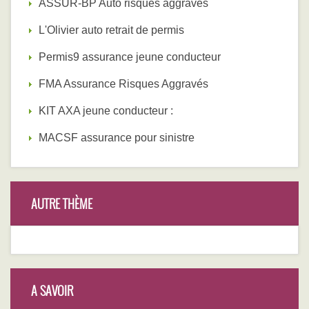
ASSUR-BP Auto risques aggravés
L'Olivier auto retrait de permis
Permis9 assurance jeune conducteur
FMA Assurance Risques Aggravés
KIT AXA jeune conducteur :
MACSF assurance pour sinistre
AUTRE THÈME
A SAVOIR