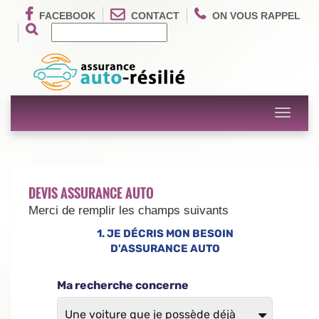
FACEBOOK
CONTACT
ON VOUS RAPPEL
Toggle
navigati
DEVIS ASSURANCE AUTO
Merci de remplir les champs suivants