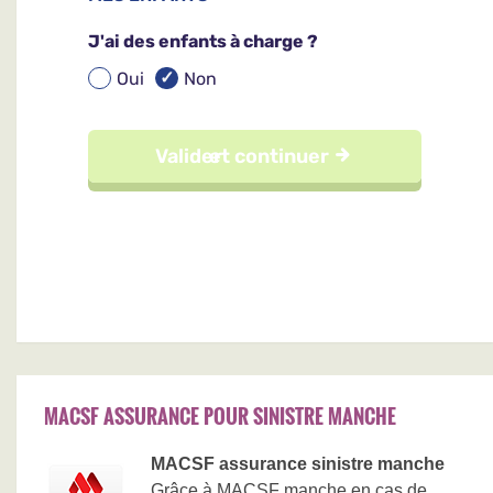
MACSF ASSURANCE POUR SINISTRE MANCHE
MACSF assurance sinistre manche
Grâce à MACSF manche en cas de