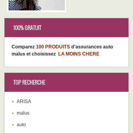
100% GRATUIT
Comparez
100 PRODUITS
d'assurances auto
malus et choisissez
LA MOINS CHERE
TOP RECHERCHE
ARISA
malus
auto