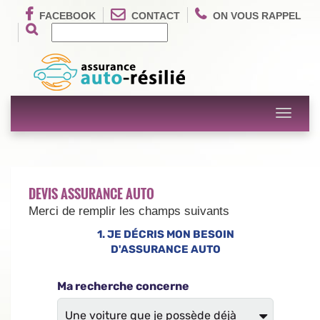
FACEBOOK
CONTACT
ON VOUS RAPPEL
Toggle
navigati
DEVIS ASSURANCE AUTO
Merci de remplir les champs suivants