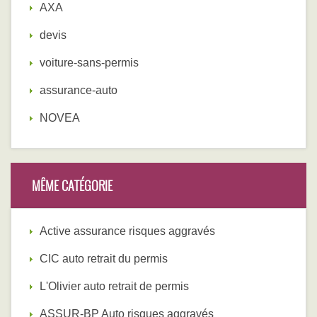
AXA
devis
voiture-sans-permis
assurance-auto
NOVEA
MÊME CATÉGORIE
Active assurance risques aggravés
CIC auto retrait du permis
L'Olivier auto retrait de permis
ASSUR-BP Auto risques aggravés