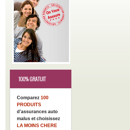
100% GRATUIT
Comparez
100
PRODUITS
d'assurances auto
malus et choisissez
LA MOINS CHERE