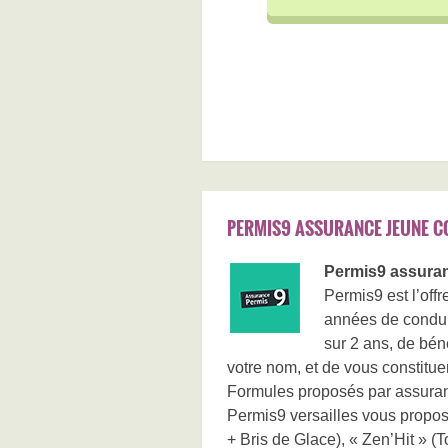
PERMIS9 ASSURANCE JEUNE C
Permis9 assuran
Permis9 est l’of
années de condui
sur 2 ans, de bén
votre nom, et de vous constitue
Formules proposés par assura
Permis9 versailles vous propose
+ Bris de Glace), « Zen’Hit » (T