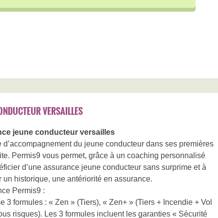
ONDUCTEUR VERSAILLES
ce jeune conducteur versailles
fre d’accompagnement du jeune conducteur dans ses premières
te. Permis9 vous permet, grâce à un coaching personnalisé
éficier d’une assurance jeune conducteur sans surprime et à
r un historique, une antériorité en assurance.
nce Permis9 :
 3 formules : « Zen » (Tiers), « Zen+ » (Tiers + Incendie + Vol
ous risques). Les 3 formules incluent les garanties « Sécurité