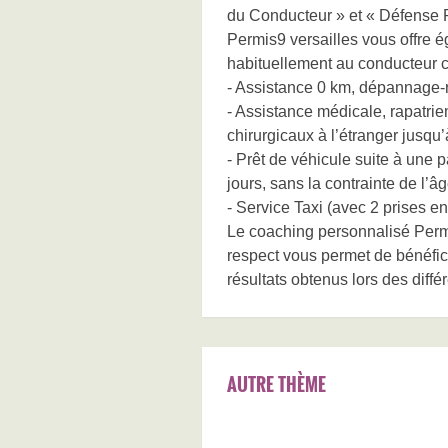
du Conducteur » et « Défense 
Permis9 versailles vous offre é
habituellement au conducteur c
- Assistance 0 km, dépannage-r
- Assistance médicale, rapatrie
chirurgicaux à l’étranger jusqu’
- Prêt de véhicule suite à une
jours, sans la contrainte de l’
- Service Taxi (avec 2 prises 
Le coaching personnalisé Permi
respect vous permet de bénéficie
résultats obtenus lors des diffé
AUTRE THÈME