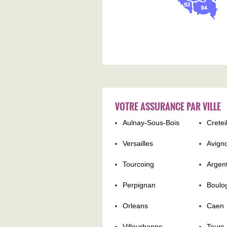
VOTRE ASSURANCE PAR VILLE
Aulnay-Sous-Bois
Cretei
Versailles
Avign
Tourcoing
Argent
Perpignan
Boulo
Orleans
Caen
Villeurbanne
Tours