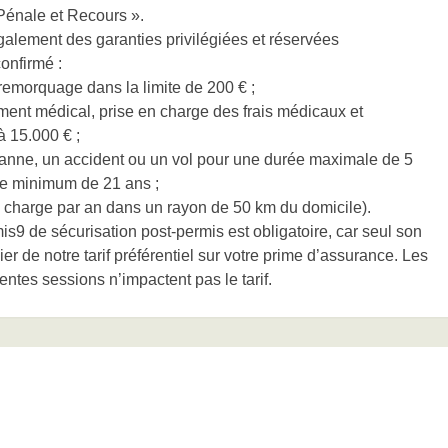
Pénale et Recours ».
galement des garanties privilégiées et réservées
onfirmé :
emorquage dans la limite de 200 € ;
ment médical, prise en charge des frais médicaux et
à 15.000 € ;
 panne, un accident ou un vol pour une durée maximale de 5
âge minimum de 21 ans ;
en charge par an dans un rayon de 50 km du domicile).
s9 de sécurisation post-permis est obligatoire, car seul son
r de notre tarif préférentiel sur votre prime d’assurance. Les
rentes sessions n’impactent pas le tarif.