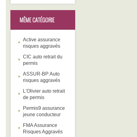
MÊME CATÉGORIE
Active assurance
risques aggravés
CIC auto retrait du
permis
ASSUR-BP Auto
risques aggravés
L'Olivier auto retrait
de permis
Permis9 assurance
jeune conducteur
FMA Assurance
Risques Aggravés