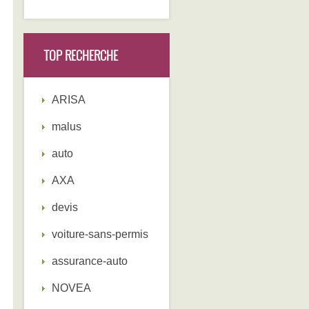
TOP RECHERCHE
ARISA
malus
auto
AXA
devis
voiture-sans-permis
assurance-auto
NOVEA