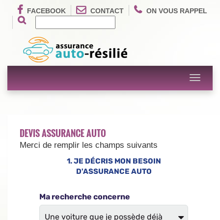
FACEBOOK
CONTACT
ON VOUS RAPPEL
Toggle
navigati
DEVIS ASSURANCE AUTO
Merci de remplir les champs suivants