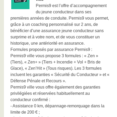
Permis9 est l’offre d’accompagnement
du jeune conducteur dans ses
premières années de conduite. Permis9 vous permet,
grâce à un coaching personnalisé sur 2 ans, de
bénéficier d’une assurance jeune conducteur sans
surprime et à votre nom, et de vous constituer un
historique, une antériorité en assurance.
Formules proposés par assurance Permis9 :
Permis9 ville vous propose 3 formules : « Zen »
(Tiers), « Zen+ » (Tiers + Incendie + Vol + Bris de
Glace), « Zen’Hit » (Tous risques). Les 3 formules
incluent les garanties « Sécurité du Conducteur » et «
Défense Pénale et Recours ».
Permis9 ville vous offre également des garanties
privilégiées et réservées habituellement au
conducteur confirmé :
- Assistance 0 km, dépannage-remorquage dans la
limite de 200 € ;