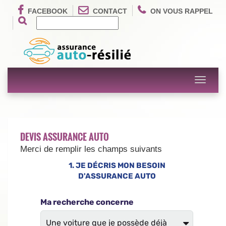
FACEBOOK
CONTACT
ON VOUS RAPPEL
Toggle
navigati
DEVIS ASSURANCE AUTO
Merci de remplir les champs suivants