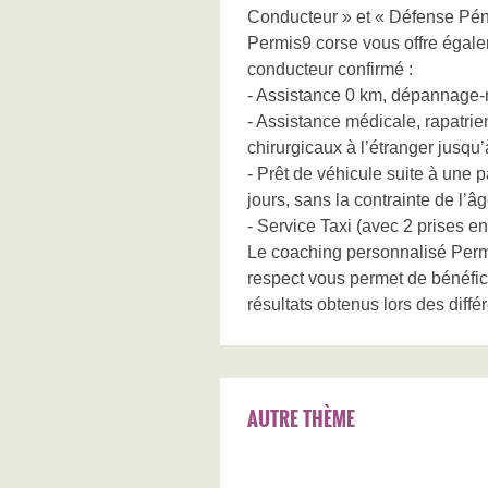
Conducteur » et « Défense Pén
Permis9 corse vous offre égale
conducteur confirmé :
- Assistance 0 km, dépannage-r
- Assistance médicale, rapatrie
chirurgicaux à l’étranger jusqu’
- Prêt de véhicule suite à une
jours, sans la contrainte de l’
- Service Taxi (avec 2 prises 
Le coaching personnalisé Permi
respect vous permet de bénéficie
résultats obtenus lors des diffé
AUTRE THÈME