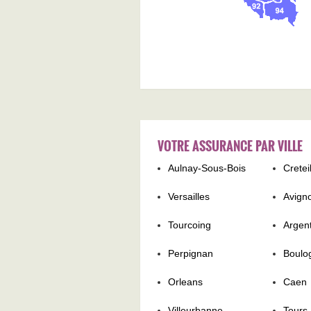
VOTRE ASSURANCE PAR VILLE
Aulnay-Sous-Bois
Cretei
Versailles
Avign
Tourcoing
Argent
Perpignan
Boulo
Orleans
Caen
Villeurbanne
Tours