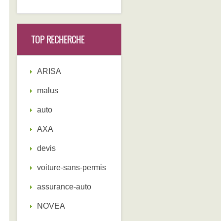
TOP RECHERCHE
ARISA
malus
auto
AXA
devis
voiture-sans-permis
assurance-auto
NOVEA