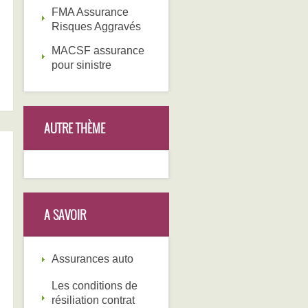
FMA Assurance
Risques Aggravés
MACSF assurance
pour sinistre
AUTRE THÈME
A SAVOIR
Assurances auto
Les conditions de
résiliation contrat