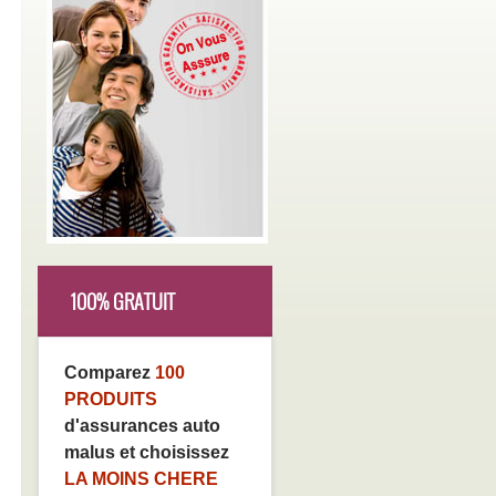
100% GRATUIT
Comparez
100
PRODUITS
d'assurances auto
malus et choisissez
LA MOINS CHERE