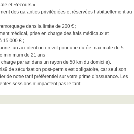
ale et Recours ».
ment des garanties privilégiées et réservées habituellement au
emorquage dans la limite de 200 € ;
ment médical, prise en charge des frais médicaux et
à 15.000 € ;
 panne, un accident ou un vol pour une durée maximale de 5
âge minimum de 21 ans ;
en charge par an dans un rayon de 50 km du domicile).
s9 de sécurisation post-permis est obligatoire, car seul son
r de notre tarif préférentiel sur votre prime d’assurance. Les
rentes sessions n’impactent pas le tarif.