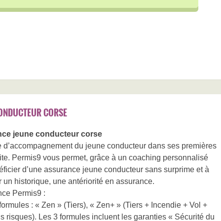
CONDUCTEUR CORSE
nce jeune conducteur corse
fre d’accompagnement du jeune conducteur dans ses premières
te. Permis9 vous permet, grâce à un coaching personnalisé
éficier d’une assurance jeune conducteur sans surprime et à
r un historique, une antériorité en assurance.
nce Permis9 :
rmules : « Zen » (Tiers), « Zen+ » (Tiers + Incendie + Vol +
s risques). Les 3 formules incluent les garanties « Sécurité du