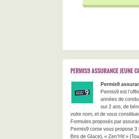
PERMIS9 ASSURANCE JEUNE 
Permis9 assura
Permis9 est l’of
années de condui
sur 2 ans, de bén
votre nom, et de vous constitue
Formules proposés par assura
Permis9 corse vous propose 3 fo
Bris de Glace), « Zen’Hit » (Tou