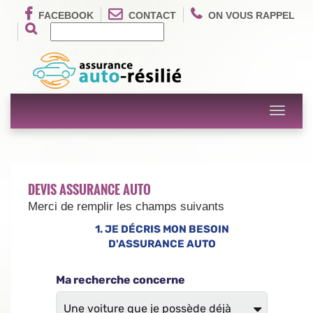
FACEBOOK
CONTACT
ON VOUS RAPPEL
Toggle
navigati
DEVIS ASSURANCE AUTO
Merci de remplir les champs suivants