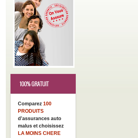
100% GRATUIT
Comparez
100
PRODUITS
d'assurances auto
malus et choisissez
LA MOINS CHERE