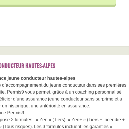
ONDUCTEUR HAUTES-ALPES
ce jeune conducteur hautes-alpes
fre d’accompagnement du jeune conducteur dans ses premières
te. Permis9 vous permet, grâce à un coaching personnalisé
éficier d’une assurance jeune conducteur sans surprime et à
r un historique, une antériorité en assurance.
nce Permis9 :
se 3 formules : « Zen » (Tiers), « Zen+ » (Tiers + Incendie +
» (Tous risques). Les 3 formules incluent les garanties «