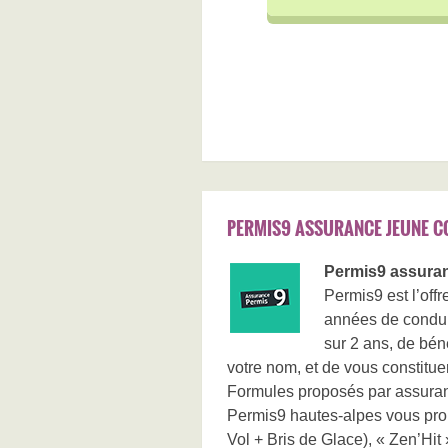
PERMIS9 ASSURANCE JEUNE C
Permis9 assuran
Permis9 est l’of
années de condui
sur 2 ans, de bén
votre nom, et de vous constitue
Formules proposés par assura
Permis9 hautes-alpes vous propo
Vol + Bris de Glace), « Zen’Hit 