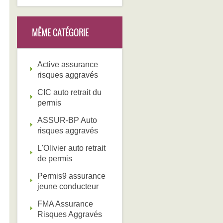
MÊME CATÉGORIE
Active assurance
risques aggravés
CIC auto retrait du
permis
ASSUR-BP Auto
risques aggravés
L'Olivier auto retrait
de permis
Permis9 assurance
jeune conducteur
FMA Assurance
Risques Aggravés