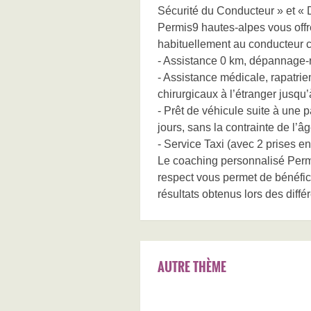
Sécurité du Conducteur » et «
Permis9 hautes-alpes vous offr
habituellement au conducteur c
- Assistance 0 km, dépannage-r
- Assistance médicale, rapatrie
chirurgicaux à l’étranger jusqu’
- Prêt de véhicule suite à une
jours, sans la contrainte de l’
- Service Taxi (avec 2 prises 
Le coaching personnalisé Permi
respect vous permet de bénéficie
résultats obtenus lors des diffé
AUTRE THÈME