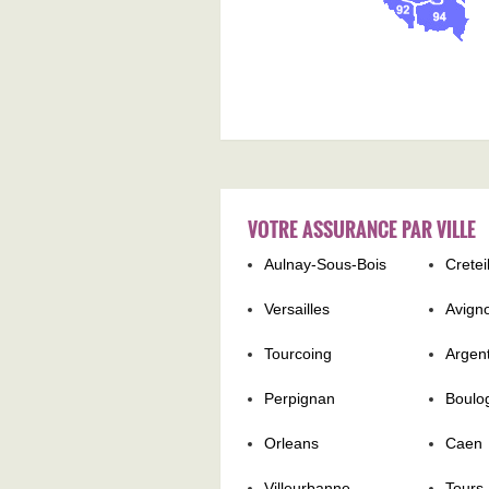
VOTRE ASSURANCE PAR VILLE
Aulnay-Sous-Bois
Cretei
Versailles
Avign
Tourcoing
Argent
Perpignan
Boulo
Orleans
Caen
Villeurbanne
Tours