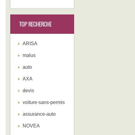
TOP RECHERCHE
ARISA
malus
auto
AXA
devis
voiture-sans-permis
assurance-auto
NOVEA