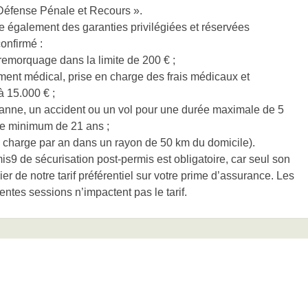
 Défense Pénale et Recours ».
e également des garanties privilégiées et réservées
onfirmé :
emorquage dans la limite de 200 € ;
ment médical, prise en charge des frais médicaux et
à 15.000 € ;
 panne, un accident ou un vol pour une durée maximale de 5
âge minimum de 21 ans ;
en charge par an dans un rayon de 50 km du domicile).
s9 de sécurisation post-permis est obligatoire, car seul son
r de notre tarif préférentiel sur votre prime d’assurance. Les
rentes sessions n’impactent pas le tarif.