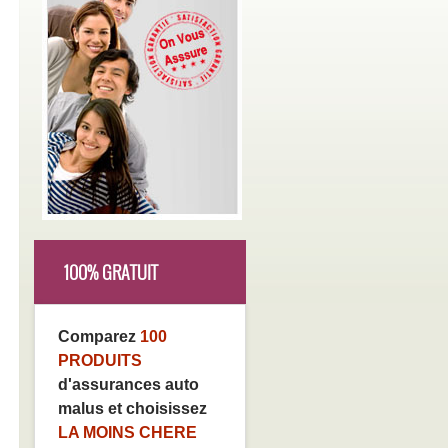
100% GRATUIT
Comparez
100
PRODUITS
d'assurances auto
malus et choisissez
LA MOINS CHERE