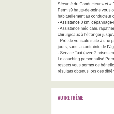
Sécurité du Conducteur » et «
Permis9 hauts-de-seine vous of
habituellement au conducteur c
- Assistance 0 km, dépannage-r
- Assistance médicale, rapatrie
chirurgicaux à l’étranger jusqu’
- Prêt de véhicule suite à une
jours, sans la contrainte de l’
- Service Taxi (avec 2 prises 
Le coaching personnalisé Permi
respect vous permet de bénéficie
résultats obtenus lors des diffé
AUTRE THÈME