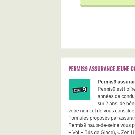
PERMIS9 ASSURANCE JEUNE C
Permis9 assuran
Permis9 est l’of
années de condui
sur 2 ans, de bén
votre nom, et de vous constitue
Formules proposés par assura
Permis9 hauts-de-seine vous pro
+ Vol + Bris de Glace), « Zen’Hi