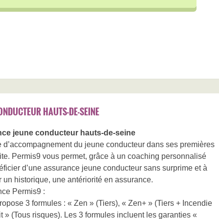
ONDUCTEUR HAUTS-DE-SEINE
ce jeune conducteur hauts-de-seine
fre d’accompagnement du jeune conducteur dans ses premières
te. Permis9 vous permet, grâce à un coaching personnalisé
éficier d’une assurance jeune conducteur sans surprime et à
r un historique, une antériorité en assurance.
nce Permis9 :
pose 3 formules : « Zen » (Tiers), « Zen+ » (Tiers + Incendie
t » (Tous risques). Les 3 formules incluent les garanties «