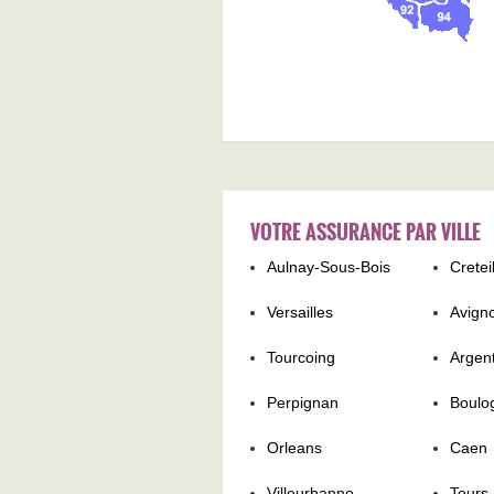
VOTRE ASSURANCE PAR VILLE
Aulnay-Sous-Bois
Cretei
Versailles
Avign
Tourcoing
Argent
Perpignan
Boulo
Orleans
Caen
Villeurbanne
Tours