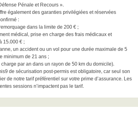
 Défense Pénale et Recours ».
fre également des garanties privilégiées et réservées
onfirmé :
emorquage dans la limite de 200 € ;
ment médical, prise en charge des frais médicaux et
à 15.000 € ;
 panne, un accident ou un vol pour une durée maximale de 5
âge minimum de 21 ans ;
en charge par an dans un rayon de 50 km du domicile).
s9 de sécurisation post-permis est obligatoire, car seul son
r de notre tarif préférentiel sur votre prime d’assurance. Les
rentes sessions n’impactent pas le tarif.