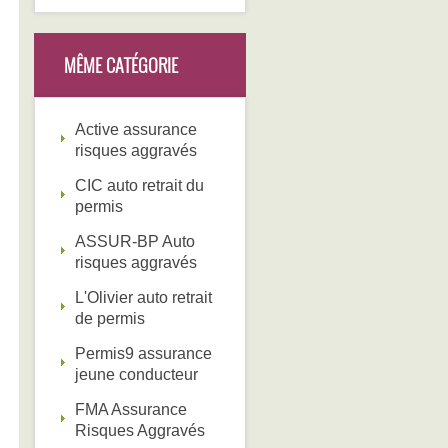
MÊME CATÉGORIE
Active assurance
risques aggravés
CIC auto retrait du
permis
ASSUR-BP Auto
risques aggravés
L'Olivier auto retrait
de permis
Permis9 assurance
jeune conducteur
FMA Assurance
Risques Aggravés