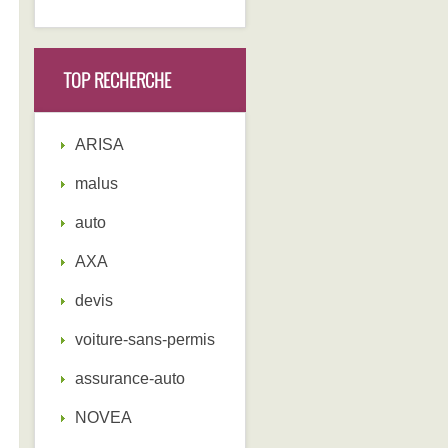
TOP RECHERCHE
ARISA
malus
auto
AXA
devis
voiture-sans-permis
assurance-auto
NOVEA