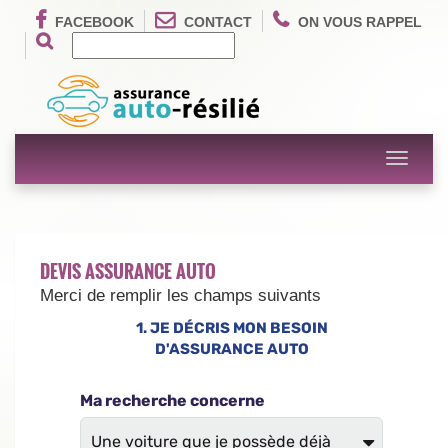
FACEBOOK
CONTACT
ON VOUS RAPPEL
Toggle
navigati
DEVIS ASSURANCE AUTO
Merci de remplir les champs suivants