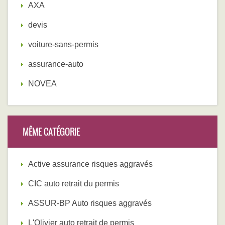
AXA
devis
voiture-sans-permis
assurance-auto
NOVEA
MÊME CATÉGORIE
Active assurance risques aggravés
CIC auto retrait du permis
ASSUR-BP Auto risques aggravés
L'Olivier auto retrait de permis