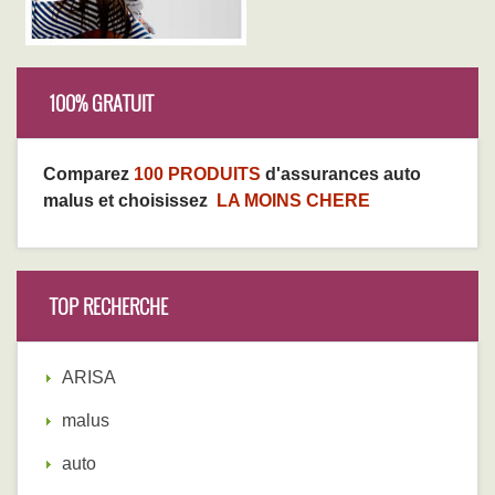
100% GRATUIT
Comparez
100 PRODUITS
d'assurances auto
malus et choisissez
LA MOINS CHERE
TOP RECHERCHE
ARISA
malus
auto