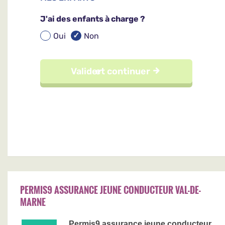
PERMIS9 ASSURANCE JEUNE CONDUCTEUR VAL-DE-
MARNE
Permis9 assurance jeune conducteur