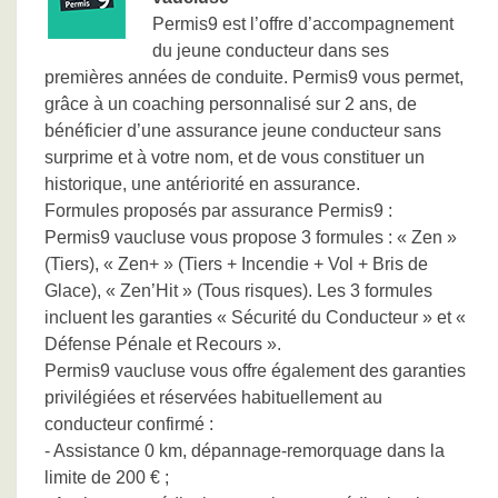
Permis9 est l’offre d’accompagnement
du jeune conducteur dans ses
premières années de conduite. Permis9 vous permet,
grâce à un coaching personnalisé sur 2 ans, de
bénéficier d’une assurance jeune conducteur sans
surprime et à votre nom, et de vous constituer un
historique, une antériorité en assurance.
Formules proposés par assurance Permis9 :
Permis9 vaucluse vous propose 3 formules : « Zen »
(Tiers), « Zen+ » (Tiers + Incendie + Vol + Bris de
Glace), « Zen’Hit » (Tous risques). Les 3 formules
incluent les garanties « Sécurité du Conducteur » et «
Défense Pénale et Recours ».
Permis9 vaucluse vous offre également des garanties
privilégiées et réservées habituellement au
conducteur confirmé :
- Assistance 0 km, dépannage-remorquage dans la
limite de 200 € ;