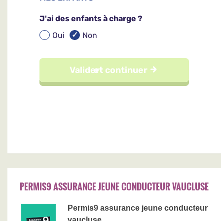
PERMIS9 ASSURANCE JEUNE CONDUCTEUR VAUCLUSE
Permis9 assurance jeune conducteur
vaucluse