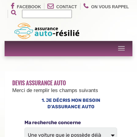
FACEBOOK
CONTACT
ON VOUS RAPPEL
Toggle
navigati
DEVIS ASSURANCE AUTO
Merci de remplir les champs suivants