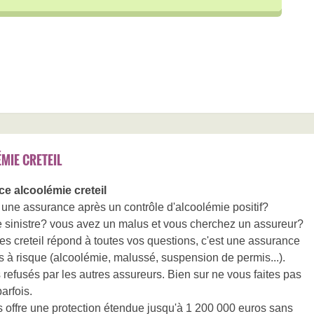
MIE CRETEIL
e alcoolémie creteil
une assurance après un contrôle d'alcoolémie positif?
e sinistre? vous avez un malus et vous cherchez un assureur?
 creteil répond à toutes vos questions, c'est une assurance
s à risque (alcoolémie, malussé, suspension de permis...).
refusés par les autres assureurs. Bien sur ne vous faites pas
parfois.
 offre une protection étendue jusqu'à 1 200 000 euros sans