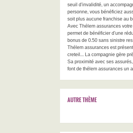
seuil d'invalidité, un accompa
personne, vous bénéficiez auss
soit plus aucune franchise au b
Avec Thélem assurances votre 
permet de bénéficier d'une rédu
bonus de 0.50 sans sinistre re
Thélem assurances est présen
creteil... La compagnie gère pr
Sa proximité avec ses assurés, l
font de thélem assurances un 
AUTRE THÈME