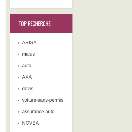
TOP RECHERCHE
ARISA
malus
auto
AXA
devis
voiture-sans-permis
assurance-auto
NOVEA