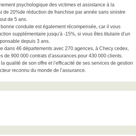
gnement psychologique des victimes et assistance à la
i de 20%de réduction de franchise par année sans sinistre
out de 5 ans.
bonne conduite est également récompensée, car il vous
ction supplémentaire jusqu'à -15%, si vous êtes titulaire d'un
sponsable depuis 3 ans.
te dans 46 départements avec 270 agences, à Checy cedex,
ès de 900 000 contrats d'assurances pour 430 000 clients.
a qualité de son offre et l'efficacité de ses services de gestion
acteur reconnu du monde de l'assurance.