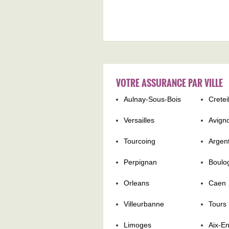
VOTRE ASSURANCE PAR VILLE
Aulnay-Sous-Bois
Cretei
Versailles
Avign
Tourcoing
Argent
Perpignan
Boulo
Orleans
Caen
Villeurbanne
Tours
Limoges
Aix-E