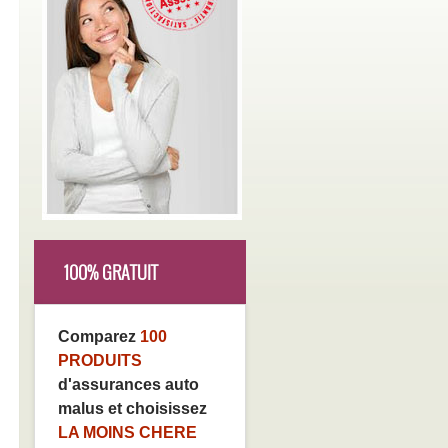
100% GRATUIT
Comparez
100
PRODUITS
d'assurances auto
malus et choisissez
LA MOINS CHERE