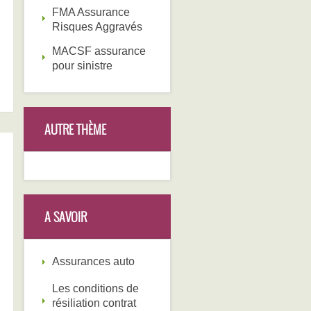
FMA Assurance
Risques Aggravés
MACSF assurance
pour sinistre
AUTRE THÈME
A SAVOIR
Assurances auto
Les conditions de
résiliation contrat