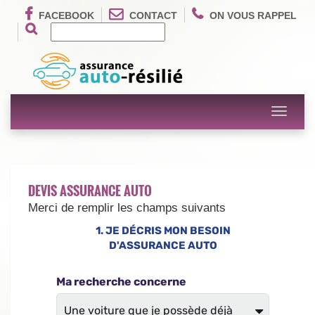
FACEBOOK
CONTACT
ON VOUS RAPPEL
Toggle
navigati
DEVIS ASSURANCE AUTO
Merci de remplir les champs suivants