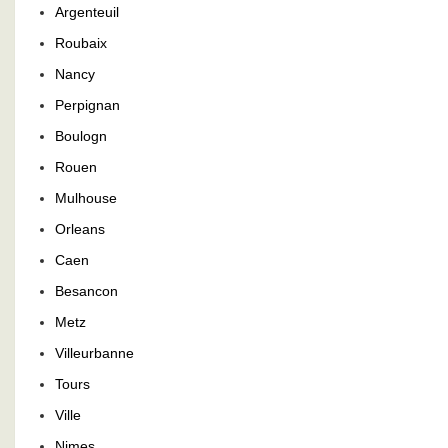
Argenteuil
Roubaix
Nancy
Perpignan
Boulogn
Rouen
Mulhouse
Orleans
Caen
Besancon
Metz
Villeurbanne
Tours
Ville
Nimes