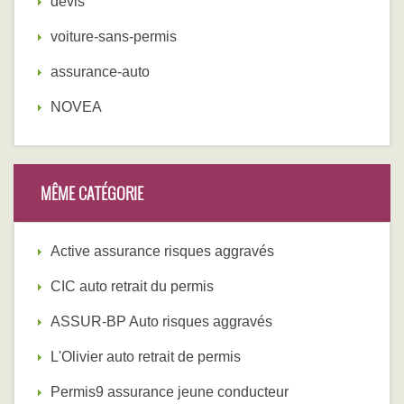
devis
voiture-sans-permis
assurance-auto
NOVEA
MÊME CATÉGORIE
Active assurance risques aggravés
CIC auto retrait du permis
ASSUR-BP Auto risques aggravés
L'Olivier auto retrait de permis
Permis9 assurance jeune conducteur