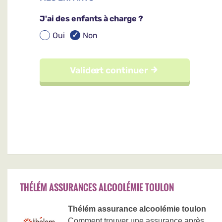
THÉLÉM ASSURANCES ALCOOLÉMIE TOULON
Thélém assurance alcoolémie toulon
Comment trouver une assurance après