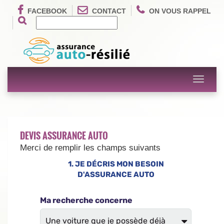
FACEBOOK
CONTACT
ON VOUS RAPPEL
Toggle
navigati
DEVIS ASSURANCE AUTO
Merci de remplir les champs suivants