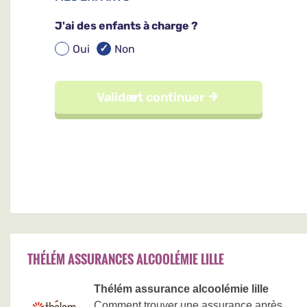
THÉLÉM ASSURANCES ALCOOLÉMIE LILLE
Thélém assurance alcoolémie lille
Comment trouver une assurance après