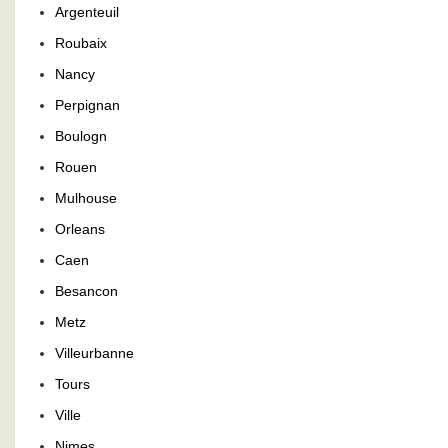
Argenteuil
Roubaix
Nancy
Perpignan
Boulogn
Rouen
Mulhouse
Orleans
Caen
Besancon
Metz
Villeurbanne
Tours
Ville
Nimes