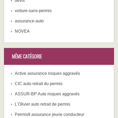
devis
voiture-sans-permis
assurance-auto
NOVEA
MÊME CATÉGORIE
Active assurance risques aggravés
CIC auto retrait du permis
ASSUR-BP Auto risques aggravés
L'Olivier auto retrait de permis
Permis9 assurance jeune conducteur