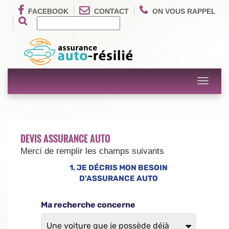
FACEBOOK
CONTACT
ON VOUS RAPPEL
Toggle
navigati
DEVIS ASSURANCE AUTO
Merci de remplir les champs suivants