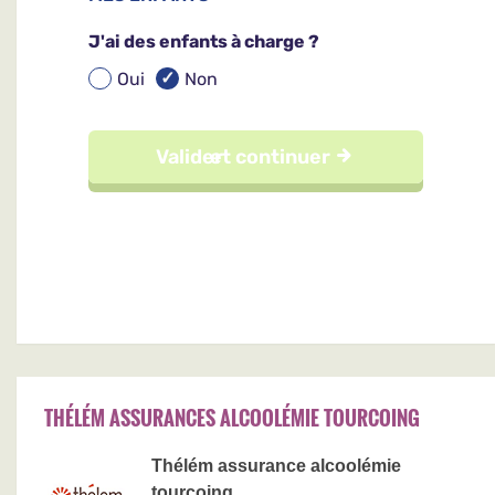
THÉLÉM ASSURANCES ALCOOLÉMIE TOURCOING
Thélém assurance alcoolémie
tourcoing