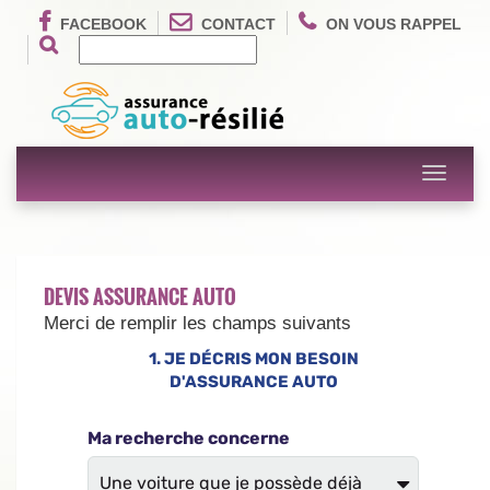
FACEBOOK
CONTACT
ON VOUS RAPPEL
Toggle
navigati
DEVIS ASSURANCE AUTO
Merci de remplir les champs suivants