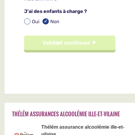
THÉLÉM ASSURANCES ALCOOLÉMIE ILLE-ET-VILAINE
Thélém assurance alcoolémie ille-et-
vilaine