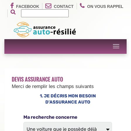
FACEBOOK
CONTACT
ON VOUS RAPPEL
Toggle
navigati
DEVIS ASSURANCE AUTO
Merci de remplir les champs suivants