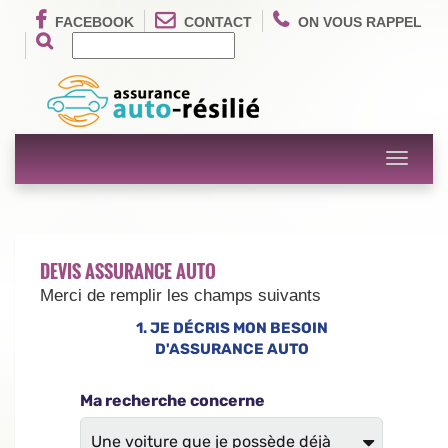
FACEBOOK
CONTACT
ON VOUS RAPPEL
Toggle
navigati
DEVIS ASSURANCE AUTO
Merci de remplir les champs suivants