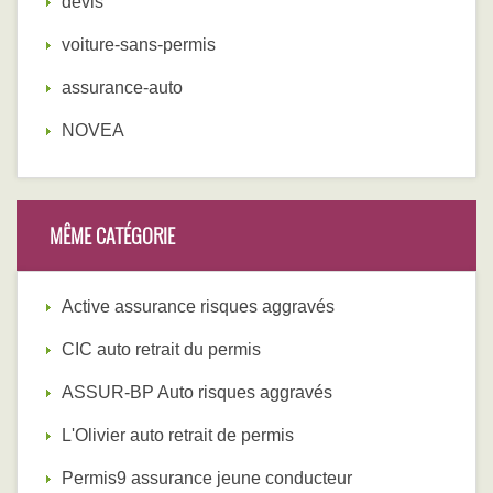
devis
voiture-sans-permis
assurance-auto
NOVEA
MÊME CATÉGORIE
Active assurance risques aggravés
CIC auto retrait du permis
ASSUR-BP Auto risques aggravés
L'Olivier auto retrait de permis
Permis9 assurance jeune conducteur