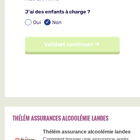
THÉLÉM ASSURANCES ALCOOLÉMIE LANDES
Thélém assurance alcoolémie landes
Comment trouver une assurance après