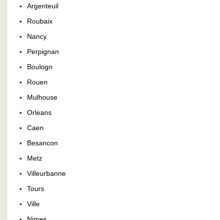
Argenteuil
Roubaix
Nancy
Perpignan
Boulogn
Rouen
Mulhouse
Orleans
Caen
Besancon
Metz
Villeurbanne
Tours
Ville
Nimes