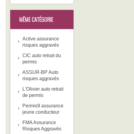
MÊME CATÉGORIE
Active assurance
risques aggravés
CIC auto retrait du
permis
ASSUR-BP Auto
risques aggravés
L'Olivier auto retrait
de permis
Permis9 assurance
jeune conducteur
FMA Assurance
Risques Aggravés