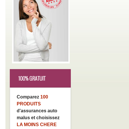
100% GRATUIT
Comparez
100
PRODUITS
d'assurances auto
malus et choisissez
LA MOINS CHERE