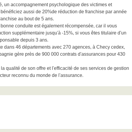
ité, un accompagnement psychologique des victimes et
 bénéficiez aussi de 20%de réduction de franchise par année
franchise au bout de 5 ans.
bonne conduite est également récompensée, car il vous
ction supplémentaire jusqu'à -15%, si vous êtes titulaire d'un
sponsable depuis 3 ans.
te dans 46 départements avec 270 agences, à Checy cedex,
pagnie gère près de 900 000 contrats d'assurances pour 430
a qualité de son offre et l'efficacité de ses services de gestion
acteur reconnu du monde de l'assurance.