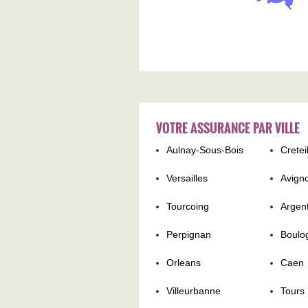
VOTRE ASSURANCE PAR VILLE
Aulnay-Sous-Bois
Cretei
Versailles
Avign
Tourcoing
Argent
Perpignan
Boulo
Orleans
Caen
Villeurbanne
Tours