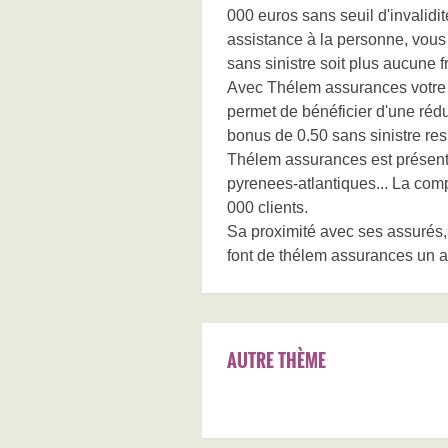
000 euros sans seuil d'invalid
assistance à la personne, vous
sans sinistre soit plus aucune 
Avec Thélem assurances votre 
permet de bénéficier d'une rédu
bonus de 0.50 sans sinistre re
Thélem assurances est présen
pyrenees-atlantiques... La com
000 clients.
Sa proximité avec ses assurés, l
font de thélem assurances un 
AUTRE THÈME