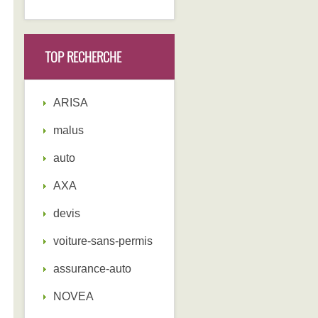
TOP RECHERCHE
ARISA
malus
auto
AXA
devis
voiture-sans-permis
assurance-auto
NOVEA