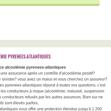
MIE PYRENEES-ATLANTIQUES
e alcoolémie pyrenees-atlantiques
une assurance après un contrôle d'alcoolémie positif?
e sinistre? vous avez un malus et vous cherchez un assureur?
s pyrenees-atlantiques répond à toutes vos questions, c'est
 les conducteurs à risque (alcoolémie, malussé, suspension
s conducteurs refusés par les autres assureurs. Bien sur ne
ifs sont élevés parfois.
antiques vous offre une protection étendue jusqu'à 1 200