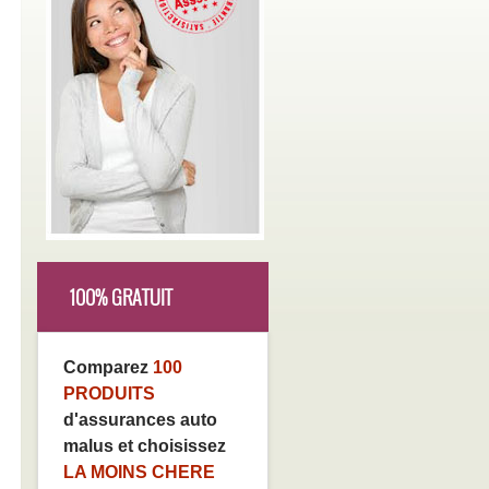
100% GRATUIT
Comparez
100
PRODUITS
d'assurances auto
malus et choisissez
LA MOINS CHERE