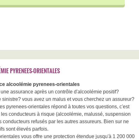
MIE PYRENEES-ORIENTALES
e alcoolémie pyrenees-orientales
une assurance après un contrôle d'alcoolémie positif?
e sinistre? vous avez un malus et vous cherchez un assureur?
s pyrenees-orientales répond à toutes vos questions, c'est
 les conducteurs à risque (alcoolémie, malussé, suspension
s conducteurs refusés par les autres assureurs. Bien sur ne
ifs sont élevés parfois.
entales vous offre une protection étendue jusqu'à 1 200 000