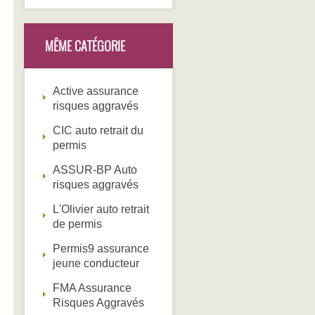
MÊME CATÉGORIE
Active assurance
risques aggravés
CIC auto retrait du
permis
ASSUR-BP Auto
risques aggravés
L'Olivier auto retrait
de permis
Permis9 assurance
jeune conducteur
FMA Assurance
Risques Aggravés