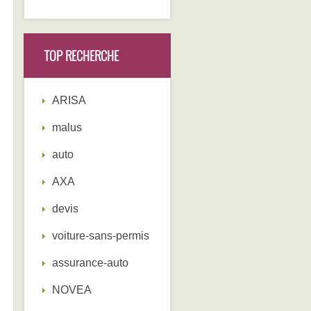
TOP RECHERCHE
ARISA
malus
auto
AXA
devis
voiture-sans-permis
assurance-auto
NOVEA