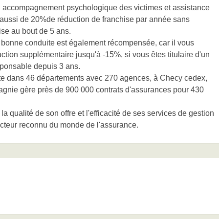
 un accompagnement psychologique des victimes et assistance
 aussi de 20%de réduction de franchise par année sans
ise au bout de 5 ans.
bonne conduite est également récompensée, car il vous
ction supplémentaire jusqu'à -15%, si vous êtes titulaire d'un
sponsable depuis 3 ans.
te dans 46 départements avec 270 agences, à Checy cedex,
agnie gère près de 900 000 contrats d'assurances pour 430
a qualité de son offre et l'efficacité de ses services de gestion
acteur reconnu du monde de l'assurance.