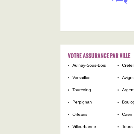
VOTRE ASSURANCE PAR VILLE
Aulnay-Sous-Bois
Cretei
Versailles
Avign
Tourcoing
Argent
Perpignan
Boulo
Orleans
Caen
Villeurbanne
Tours