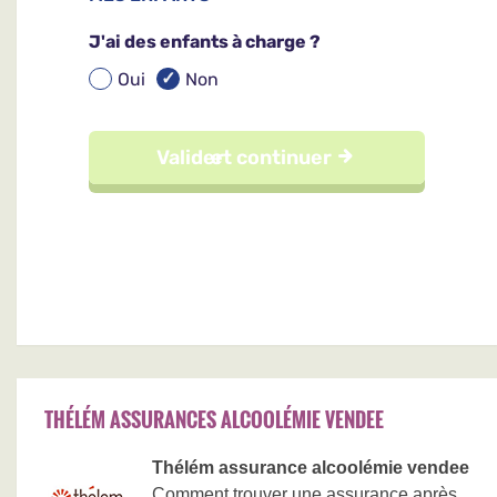
THÉLÉM ASSURANCES ALCOOLÉMIE VENDEE
Thélém assurance alcoolémie vendee
Comment trouver une assurance après