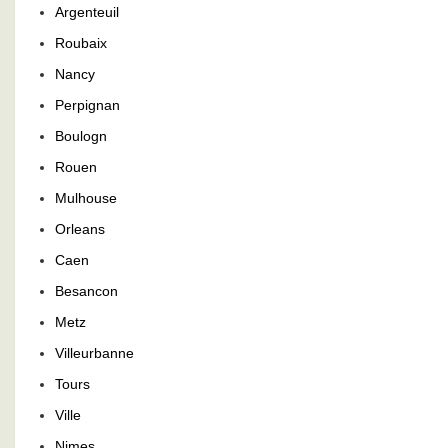
Argenteuil
Roubaix
Nancy
Perpignan
Boulogn
Rouen
Mulhouse
Orleans
Caen
Besancon
Metz
Villeurbanne
Tours
Ville
Nimes