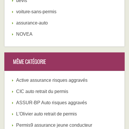
devis
voiture-sans-permis
assurance-auto
NOVEA
MÊME CATÉGORIE
Active assurance risques aggravés
CIC auto retrait du permis
ASSUR-BP Auto risques aggravés
L'Olivier auto retrait de permis
Permis9 assurance jeune conducteur