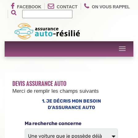
FACEBOOK
CONTACT
ON VOUS RAPPEL
Toggle
navigati
DEVIS ASSURANCE AUTO
Merci de remplir les champs suivants