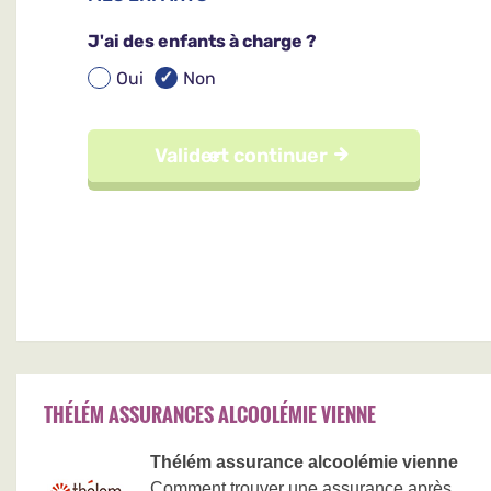
THÉLÉM ASSURANCES ALCOOLÉMIE VIENNE
Thélém assurance alcoolémie vienne
Comment trouver une assurance après