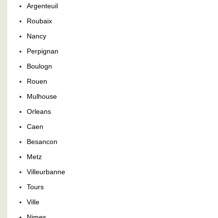
Argenteuil
Roubaix
Nancy
Perpignan
Boulogn
Rouen
Mulhouse
Orleans
Caen
Besancon
Metz
Villeurbanne
Tours
Ville
Nimes