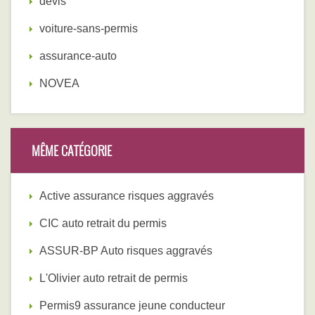
devis
voiture-sans-permis
assurance-auto
NOVEA
MÊME CATÉGORIE
Active assurance risques aggravés
CIC auto retrait du permis
ASSUR-BP Auto risques aggravés
L'Olivier auto retrait de permis
Permis9 assurance jeune conducteur