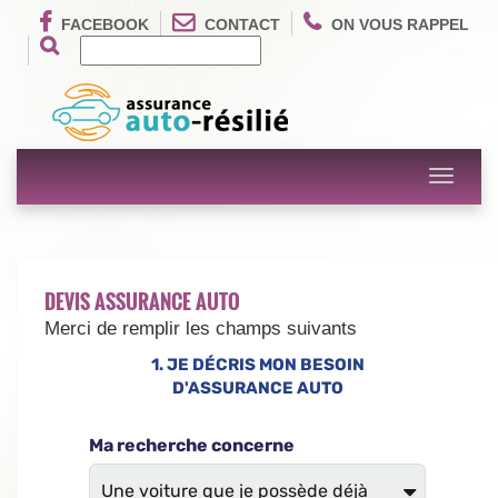
FACEBOOK
CONTACT
ON VOUS RAPPEL
Toggle
navigati
DEVIS ASSURANCE AUTO
Merci de remplir les champs suivants